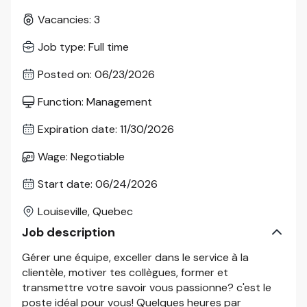
Vacancies
:
3
Job type
:
Full time
Posted on
:
06/23/2026
Function
:
Management
Expiration date
:
11/30/2026
Wage
:
Negotiable
Start date
:
06/24/2026
Louiseville, Quebec
Job description
Gérer une équipe, exceller dans le service à la
clientèle, motiver tes collègues, former et
transmettre votre savoir vous passionne? c'est le
poste idéal pour vous! Quelques heures par