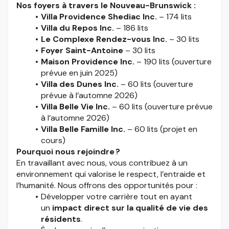
Nos foyers à travers le Nouveau-Brunswick :
Villa Providence Shediac Inc.
– 174 lits
Villa du Repos Inc.
– 186 lits
Le Complexe Rendez-vous Inc.
– 30 lits
Foyer Saint-Antoine
– 30 lits
Maison Providence Inc.
– 190 lits (ouverture
prévue en juin 2025)
Villa des Dunes Inc.
– 60 lits (ouverture
prévue à l’automne 2026)
Villa Belle Vie Inc.
– 60 lits (ouverture prévue
à l’automne 2026)
Villa Belle Famille Inc.
– 60 lits (projet en
cours)
Pourquoi nous rejoindre ?
En travaillant avec nous, vous contribuez à un
environnement qui valorise le respect, l’entraide et
l’humanité. Nous offrons des opportunités pour :
Développer votre carrière tout en ayant
un
impact direct sur la qualité de vie des
résidents
.