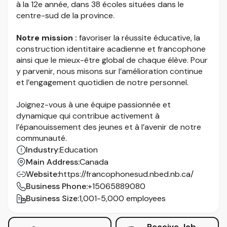
à la 12e année, dans 38 écoles situées dans le
centre-sud de la province.
Notre mission :
favoriser la réussite éducative, la
construction identitaire acadienne et francophone
ainsi que le mieux-être global de chaque élève. Pour
y parvenir, nous misons sur l’amélioration continue
et l’engagement quotidien de notre personnel.
Joignez-vous à une équipe passionnée et
dynamique qui contribue activement à
l’épanouissement des jeunes et à l’avenir de notre
communauté.
Industry
:
Education
Main Address
:
Canada
Website
:
https://francophonesud.nbed.nb.ca/
Business Phone
:
+15065889080
Business Size
:
1,001-5,000 employees
Receive Job