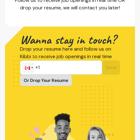
Follow us to receive job openings in real time OR
drop your resume, we will contact you later!
Wanna stay in touch?
Drop your resume here and follow us on
Kibbi to receive job openings in real time
Send
Or Drop Your Resume