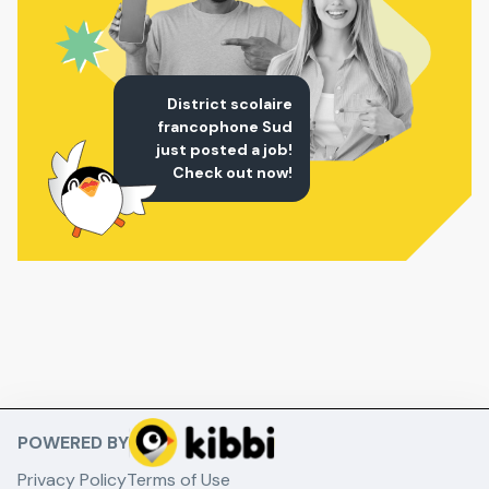
District scolaire
francophone Sud
just posted a job!
Check out now!
POWERED BY
Privacy Policy
Terms of Use